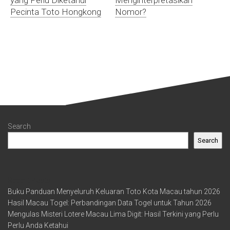
Pecinta Toto Hongkong
Nomor?
Search
Search
Recent Posts
Buku Panduan Menyeluruh Keluaran Toto Kota Macau tahun 2026
Hasil Macau Togel: Perbandingan Data Togel untuk Tahun 2026
Mengulas Misteri Lotere Macau Lima Digit: Hasil Terkini yang Perlu
Perlu Anda Ketahui