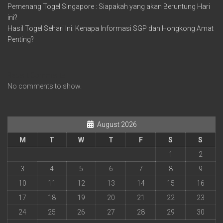
Pemenang Togel Singapore : Siapakah yang akan Beruntung Hari
ini?
Hasil Togel Sehari Ini: Kenapa Informasi SGP dan Hongkong Amat
Penting?
Recent Comments
No comments to show.
August 2026
M
T
W
T
F
S
S
1
2
3
4
5
6
7
8
9
10
11
12
13
14
15
16
17
18
19
20
21
22
23
24
25
26
27
28
29
30