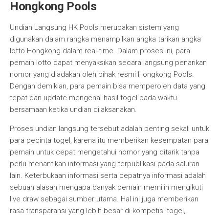
Hongkong Pools
Undian Langsung HK Pools merupakan sistem yang
digunakan dalam rangka menampilkan angka tarikan angka
lotto Hongkong dalam real-time. Dalam proses ini, para
pemain lotto dapat menyaksikan secara langsung penarikan
nomor yang diadakan oleh pihak resmi Hongkong Pools.
Dengan demikian, para pemain bisa memperoleh data yang
tepat dan update mengenai hasil togel pada waktu
bersamaan ketika undian dilaksanakan.
Proses undian langsung tersebut adalah penting sekali untuk
para pecinta togel, karena itu memberikan kesempatan para
pemain untuk cepat mengetahui nomor yang ditarik tanpa
perlu menantikan informasi yang terpublikasi pada saluran
lain. Keterbukaan informasi serta cepatnya informasi adalah
sebuah alasan mengapa banyak pemain memilih mengikuti
live draw sebagai sumber utama. Hal ini juga memberikan
rasa transparansi yang lebih besar di kompetisi togel,