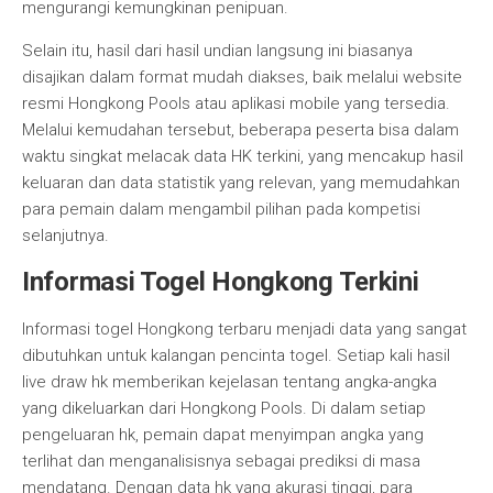
mengurangi kemungkinan penipuan.
Selain itu, hasil dari hasil undian langsung ini biasanya
disajikan dalam format mudah diakses, baik melalui website
resmi Hongkong Pools atau aplikasi mobile yang tersedia.
Melalui kemudahan tersebut, beberapa peserta bisa dalam
waktu singkat melacak data HK terkini, yang mencakup hasil
keluaran dan data statistik yang relevan, yang memudahkan
para pemain dalam mengambil pilihan pada kompetisi
selanjutnya.
Informasi Togel Hongkong Terkini
Informasi togel Hongkong terbaru menjadi data yang sangat
dibutuhkan untuk kalangan pencinta togel. Setiap kali hasil
live draw hk memberikan kejelasan tentang angka-angka
yang dikeluarkan dari Hongkong Pools. Di dalam setiap
pengeluaran hk, pemain dapat menyimpan angka yang
terlihat dan menganalisisnya sebagai prediksi di masa
mendatang. Dengan data hk yang akurasi tinggi, para