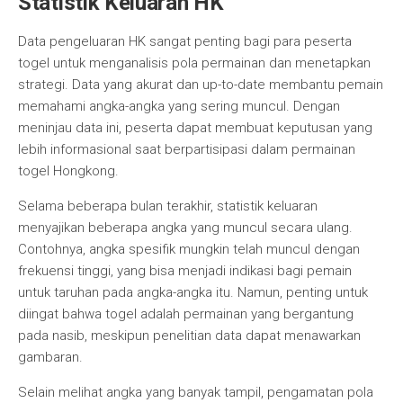
Statistik Keluaran HK
Data pengeluaran HK sangat penting bagi para peserta
togel untuk menganalisis pola permainan dan menetapkan
strategi. Data yang akurat dan up-to-date membantu pemain
memahami angka-angka yang sering muncul. Dengan
meninjau data ini, peserta dapat membuat keputusan yang
lebih informasional saat berpartisipasi dalam permainan
togel Hongkong.
Selama beberapa bulan terakhir, statistik keluaran
menyajikan beberapa angka yang muncul secara ulang.
Contohnya, angka spesifik mungkin telah muncul dengan
frekuensi tinggi, yang bisa menjadi indikasi bagi pemain
untuk taruhan pada angka-angka itu. Namun, penting untuk
diingat bahwa togel adalah permainan yang bergantung
pada nasib, meskipun penelitian data dapat menawarkan
gambaran.
Selain melihat angka yang banyak tampil, pengamatan pola