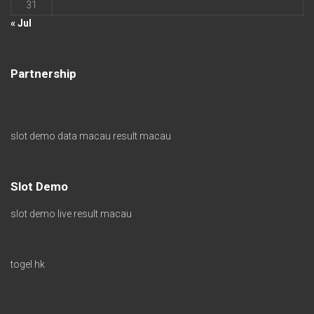
31
« Jul
Partnership
slot demo
data macau
result macau
Slot Demo
slot demo
live result macau
togel hk