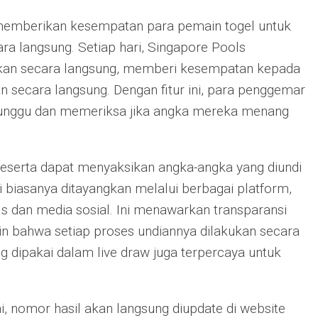
memberikan kesempatan para pemain togel untuk
a langsung. Setiap hari, Singapore Pools
kan secara langsung, memberi kesempatan kepada
n secara langsung. Dengan fitur ini, para penggemar
unggu dan memeriksa jika angka mereka menang
eserta dapat menyaksikan angka-angka yang diundi
i biasanya ditayangkan melalui berbagai platform,
s dan media sosial. Ini menawarkan transparansi
 bahwa setiap proses undiannya dilakukan secara
ng dipakai dalam live draw juga terpercaya untuk
, nomor hasil akan langsung diupdate di website