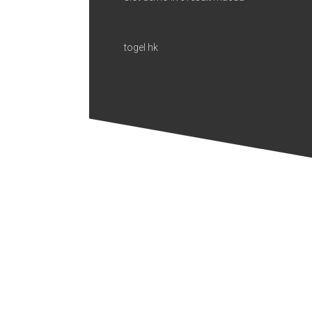
togel hk