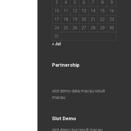
3
4
5
6
7
8
9
10
11
12
13
14
15
16
17
18
19
20
21
22
23
24
25
26
27
28
29
30
31
« Jul
Partnership
slot demo
data macau
result
macau
Slot Demo
slot demo
live result macau