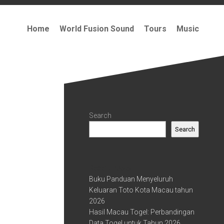
Home
World Fusion Sound
Tours
Music
Search
Search
Recent Posts
Buku Panduan Menyeluruh
Keluaran Toto Kota Macau tahun
2026
Hasil Macau Togel: Perbandingan
Data Togel untuk Tahun 2026