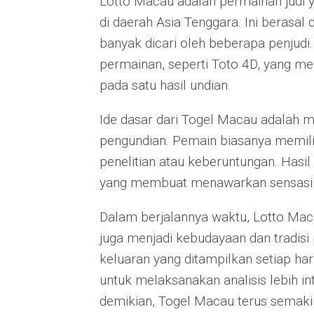
Lotto Macau adalah permainan judi y
di daerah Asia Tenggara. Ini berasal 
banyak dicari oleh beberapa penju
permainan, seperti Toto 4D, yang 
pada satu hasil undian.
Ide dasar dari Togel Macau adalah 
pengundian. Pemain biasanya memili
penelitian atau keberuntungan. Hasil 
yang membuat menawarkan sensasi 
Dalam berjalannya waktu, Lotto Macau
juga menjadi kebudayaan dan tradisi 
keluaran yang ditampilkan setiap h
untuk melaksanakan analisis lebih 
demikian, Togel Macau terus semak