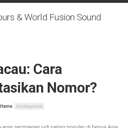
Tours & World Fusion Sound
acau: Cara
tasikan Nomor?
Utama
Uncategorized
enis permainan judi paling populer di benua Asia,