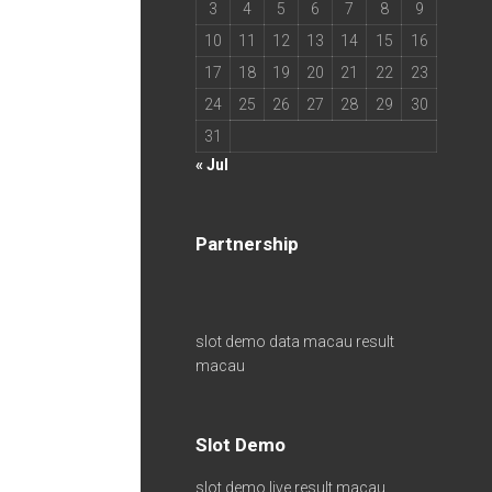
3
4
5
6
7
8
9
10
11
12
13
14
15
16
17
18
19
20
21
22
23
24
25
26
27
28
29
30
31
« Jul
Partnership
slot demo
data macau
result
macau
Slot Demo
slot demo
live result macau