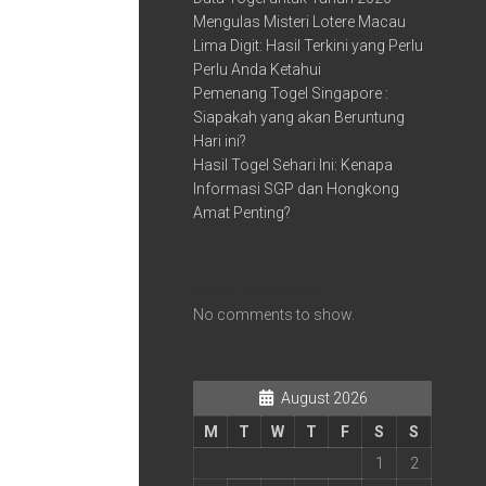
Mengulas Misteri Lotere Macau
Lima Digit: Hasil Terkini yang Perlu
Perlu Anda Ketahui
Pemenang Togel Singapore :
Siapakah yang akan Beruntung
Hari ini?
Hasil Togel Sehari Ini: Kenapa
Informasi SGP dan Hongkong
Amat Penting?
Recent Comments
No comments to show.
August 2026
M
T
W
T
F
S
S
1
2