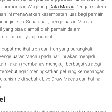
ta nomor dan Wagering.
Data Macau
Dengan sistem
inan ini menawarkan kesempatan luas bagi pemain
ggiurkan. Setiap hari, pengeluaran Macau
il yang bisa diambil oleh pemain dalam
omor-nomor yang muncul.
dapat melihat tren dan tren yang barangkali
 Pengeluaran Macau pada hari ini akan menjadi
a kami akan membahas mengkaji berbagai strategi
tersebut agar meningkatkan peluang kemenangan.
 mekanisme di sebalik Live Draw Macau dan hal-hal
.
el