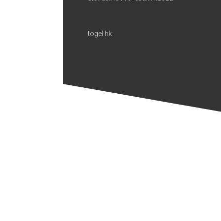
togel hk