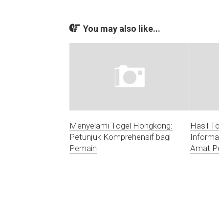
You may also like...
Menyelami Togel Hongkong:
Hasil To
Petunjuk Komprehensif bagi
Informa
Pemain
Amat Pe