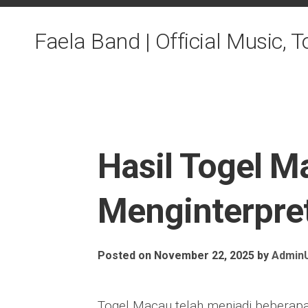
Skip
to
Faela Band | Official Music, 
content
Hasil Togel M
Menginterpre
Posted on November 22, 2025
by
Admin
Togel Macau telah menjadi beberapa j