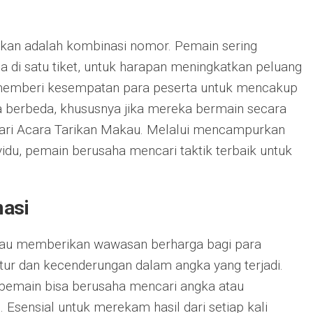
akan adalah kombinasi nomor. Pemain sering
di satu tiket, untuk harapan meningkatkan peluang
 memberi kesempatan para peserta untuk mencakup
a berbeda, khususnya jika mereka bermain secara
 dari Acara Tarikan Makau. Melalui mencampurkan
ividu, pemain berusaha mencari taktik terbaik untuk
masi
acau memberikan wawasan berharga bagi para
tur dan kecenderungan dalam angka yang terjadi.
 pemain bisa berusaha mencari angka atau
 Esensial untuk merekam hasil dari setiap kali