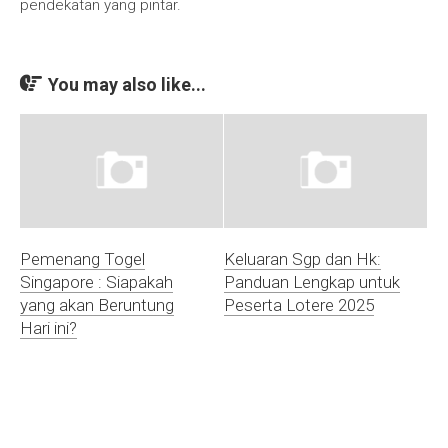
pendekatan yang pintar.
You may also like...
Pemenang Togel
Keluaran Sgp dan Hk:
Singapore : Siapakah
Panduan Lengkap untuk
yang akan Beruntung
Peserta Lotere 2025
Hari ini?