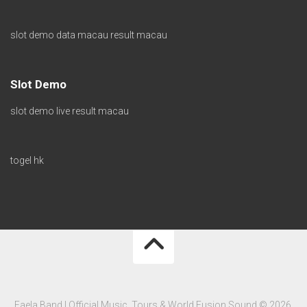
slot demo
data macau
result macau
Slot Demo
slot demo
live result macau
togel hk
Faela Band | Official Music, Tours & World Fusion Sound © 2026.