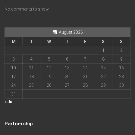
Recent Comments
No comments to show.
August 2026
M
T
W
T
F
S
S
1
2
3
4
5
6
7
8
9
10
11
12
13
14
15
16
17
18
19
20
21
22
23
24
25
26
27
28
29
30
31
« Jul
Partnership