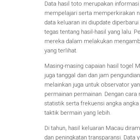
Data hasil toto merupakan informasi
mempelajari serta memperkirakan n
data keluaran ini diupdate diperbar
tegas tentang hasil-hasil yang lalu
mereka dalam melakukan mengambil
yang terlihat.
Masing-masing capaian hasil togel 
juga tanggal dan dan jam pengundian.
melainkan juga untuk observator y
permainan permainan. Dengan cara 
statistik serta frekuensi angka ang
taktik bermain yang lebih.
Di tahun, hasil keluaran Macau dira
dan peningkatan transparansi. Data 