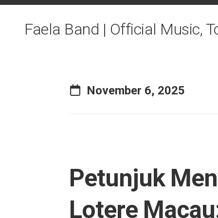
Skip
to
Faela Band | Official Music, 
content
November 6, 2025
Petunjuk Men
Lotere Macau: