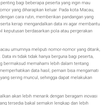
 penting bagi beberapa peserta yang ingin mau
omor yang diharapkan keluar. Pada kota Macau,
ui dengan cara rutin, memberikan pandangan yang
. Peserta kerap mengandalkan data ini agar membantu
 keputusan berdasarkan pola atau pergerakan
Macau umumnya meliputi nomor-nomor yang ditarik,
 Data ini tidak tidak hanya berguna bagi peserta,
ang bermaksud memahami lebih dalam tentang
memperhatikan data hasil, pemain bisa mengamati
ka yang sering muncul, sehingga dapat melakukan
malkan akan lebih menarik dengan beragam inovasi
yang tersedia bakal semakin lengkap dan lebih