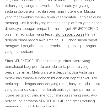
Kini, dunia judi online semakin menarik dengan berbagai
pilihan yang sangat ditawarkan. Salah satu yang yang
sedang dibicarakan adalah permainan lotere dari Macau
yang menawarkan menawarkan kesempatan luar biasa guna
menang. Untuk anda yang mencari-cari platform yang dapat
dipercaya sebagai tempat bermain togel, NENEKTOGEL4D
bisa menjadi solusi yang tepat.
slot deposit pulsa
Hanya
dengan cuma modal awal lima ribu IDR, anda sudah dapat
mengawali perjalanan seru tersebut tanpa ada potongan
yang membebani.
Situs NENEKTOGEL4D hadir sebagai situs lotere yang
bersahabat bagi pemula-pemula serta peserta yang
berpengalaman. Melalui sistem deposit pulsa Anda bisa
melakukan transaksi dengan mudah dan cepat sekali. Tak
perlu repot dengan tahapan yang rumit, hanya melalui pulsa
yang ada anda dapat menikmati berbagai tipe permainan
lotere serta slot yang menggunakan pulsa yang seru. Ayo
bergabung bersama NENEKTOGEL4D dan ambil peluang
menang yang lebih besar hari ini!