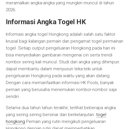
meramalkan angka-angka yang mungkin muncul di tahun
2026.
Informasi Angka Togel HK
Informasi angka togel Hongkong adalah salah satu faktor
krusial bagi kalangan pemain dan pengamat togel permainan
togel. Setiap output pengeluaran Hongkong pada hari ini
bisa menyediakan gambaran mengenai ciri serta trendi
nombor sering kali muncul. Studi dari angka yang dihimpun
dapat membantu dalam menyusun teka-teki untuk
pengeluaran Hongkong pada waktu yang akan datang.
Dengan cara memanfaatkan informasi HK Pools, banyak
pemain yang berusaha menemukan nombor-nombor saja
sendiri.
Selama dua tahun tahun terakhir, terlihat beberapa angka
yang sering sering bersinar dari berkelanjutan.
togel
hongkong
Pemain yang rutin mengikuti pengeluaran
Hongkong dengan rutin dapat memperhatikan