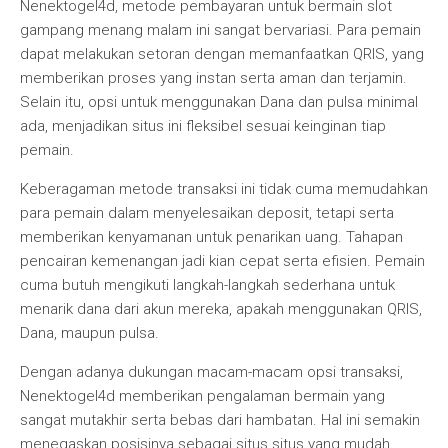
Nenektogel4d, metode pembayaran untuk bermain slot
gampang menang malam ini sangat bervariasi. Para pemain
dapat melakukan setoran dengan memanfaatkan QRIS, yang
memberikan proses yang instan serta aman dan terjamin.
Selain itu, opsi untuk menggunakan Dana dan pulsa minimal
ada, menjadikan situs ini fleksibel sesuai keinginan tiap
pemain.
Keberagaman metode transaksi ini tidak cuma memudahkan
para pemain dalam menyelesaikan deposit, tetapi serta
memberikan kenyamanan untuk penarikan uang. Tahapan
pencairan kemenangan jadi kian cepat serta efisien. Pemain
cuma butuh mengikuti langkah-langkah sederhana untuk
menarik dana dari akun mereka, apakah menggunakan QRIS,
Dana, maupun pulsa.
Dengan adanya dukungan macam-macam opsi transaksi,
Nenektogel4d memberikan pengalaman bermain yang
sangat mutakhir serta bebas dari hambatan. Hal ini semakin
menegaskan posisinya sebagai situs situs yang mudah