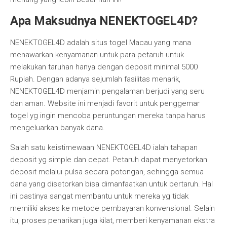
Apa Maksudnya NENEKTOGEL4D?
NENEKTOGEL4D adalah situs togel Macau yang mana
menawarkan kenyamanan untuk para petaruh untuk
melakukan taruhan hanya dengan deposit minimal 5000
Rupiah. Dengan adanya sejumlah fasilitas menarik,
NENEKTOGEL4D menjamin pengalaman berjudi yang seru
dan aman. Website ini menjadi favorit untuk penggemar
togel yg ingin mencoba peruntungan mereka tanpa harus
mengeluarkan banyak dana.
Salah satu keistimewaan NENEKTOGEL4D ialah tahapan
deposit yg simple dan cepat. Petaruh dapat menyetorkan
deposit melalui pulsa secara potongan, sehingga semua
dana yang disetorkan bisa dimanfaatkan untuk bertaruh. Hal
ini pastinya sangat membantu untuk mereka yg tidak
memiliki akses ke metode pembayaran konvensional. Selain
itu, proses penarikan juga kilat, memberi kenyamanan ekstra