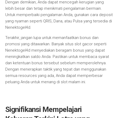
Dengan demikian, Anda dapat mencegah kerugian yang
lebih besar dan tetap menikmati pengalaman bermain.
Untuk memperbaiki pengalaman Anda, gunakan cara deposit
yang nyaman seperti QRIS, Dana, atau Pulsa yang tersedia di
Nenektogel4d.
Terakhir, jangan lupa untuk memanfaatkan bonus dan
promosi yang ditawarkan. Banyak situs slot gacor seperti
Nenektogel4d menyediakan beragam bonus yang dapat
meningkatkan saldo Anda. Pastikan untuk membaca syarat
dan ketentuan bonus tersebut sebelum memperolehnya.
Dengan menerapkan taktik yang tepat dan menggunakan
semua resources yang ada, Anda dapat memperbesar
peluang Anda untuk menang di slot malam ini.
Signifikansi Mempelajari