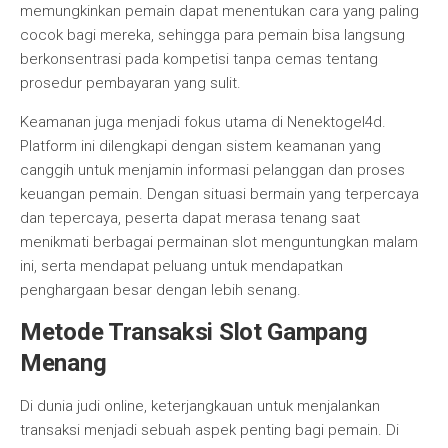
memungkinkan pemain dapat menentukan cara yang paling
cocok bagi mereka, sehingga para pemain bisa langsung
berkonsentrasi pada kompetisi tanpa cemas tentang
prosedur pembayaran yang sulit.
Keamanan juga menjadi fokus utama di Nenektogel4d.
Platform ini dilengkapi dengan sistem keamanan yang
canggih untuk menjamin informasi pelanggan dan proses
keuangan pemain. Dengan situasi bermain yang terpercaya
dan tepercaya, peserta dapat merasa tenang saat
menikmati berbagai permainan slot menguntungkan malam
ini, serta mendapat peluang untuk mendapatkan
penghargaan besar dengan lebih senang.
Metode Transaksi Slot Gampang
Menang
Di dunia judi online, keterjangkauan untuk menjalankan
transaksi menjadi sebuah aspek penting bagi pemain. Di