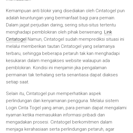
Kemampuan anti blokir yang disediakan oleh Cintatogel pun
adalah keuntungan yang bermanfaat bagi para pemain.
Dalam jagat perjudian daring, sering situs-situs tertentu
menghadapi pemblokiran oleh pihak berwenang.
Link
Cintatogel
Namun, Cintatogel sudah memprediksi situasi ini
melalui memberikan tautan Cintatogel yang selamanya
terbaru, sehingga beberapa petaruh tak kan menghadapi
kesukaran dalam mengakses website walaupun ada
pemblokiran. Kondisi ini menjamin jika pengalaman
permainan tak terhalang serta senantiasa dapat diakses
setiap saat.
Selain itu, Cintatogel pun memperhatikan aspek
perlindungan dan kenyamanan pengguna. Melalui sistem
Login Cinta Togel yang aman, para pemain dapat mengalami
nyaman ketika memasukkan informasi pribadi dan
mengadakan prosesi. Cintatogel berkomitmen dalam
menjaga kerahasiaan serta perlindungan petaruh, agar