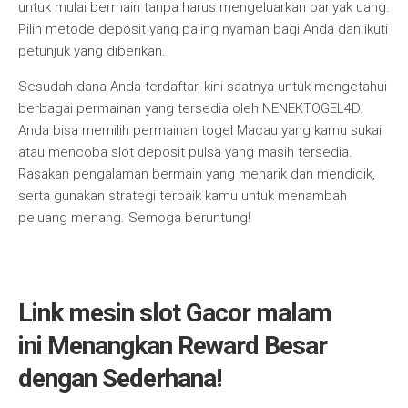
untuk mulai bermain tanpa harus mengeluarkan banyak uang.
Pilih metode deposit yang paling nyaman bagi Anda dan ikuti
petunjuk yang diberikan.
Sesudah dana Anda terdaftar, kini saatnya untuk mengetahui
berbagai permainan yang tersedia oleh NENEKTOGEL4D.
Anda bisa memilih permainan togel Macau yang kamu sukai
atau mencoba slot deposit pulsa yang masih tersedia.
Rasakan pengalaman bermain yang menarik dan mendidik,
serta gunakan strategi terbaik kamu untuk menambah
peluang menang. Semoga beruntung!
Link mesin slot Gacor malam
ini Menangkan Reward Besar
dengan Sederhana!