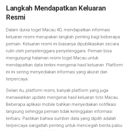
Langkah Mendapatkan Keluaran
Resmi
Dalam dunia togel Macau 4D, mendapatkan informasi
keluaran resmi merupakan langkah penting bagi beberapa
pemain. Keluaran resmi ini biasanya dipublikasikan secara
rutin oleh penyelenggara penyelenggara. Pemain bisa
mengunjungi halaman resmi togel Macau untuk
mendapatkan data terkini mengenai hasil keluaran. Platform
ini ini sering menyediakan informasi yang akurat dan
terpercaya.
Selain itu, platform resmi, banyak platform yang juga
menawarkan update mengenai hasil keluaran toto Macau.
Beberapa aplikasi mobile bahkan menyediakan notifikasi
langsung sehingga pemain tidak ketinggalan informasi
terbaru. Pastikan bahwa sumber data yang dipilih adalah
terpercaya sangatlah penting untuk mencegah berita palsu