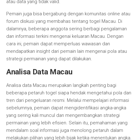
atau data yang tidak valid.
Pemain juga bisa bergabung dengan komunitas online atau
forum diskusi yang membahas tentang togel Macau. Di
dalamnya, beberapa anggota sering berbagi pengalaman
dan informasi terkini mengenai keluaran Macau. Dengan
cara ini, pemain dapat memperluas wawasan dan
mendapatkan insight dari pemain lain mengenai pola atau
strategi permainan yang dapat dilakukan.
Analisa Data Macau
Analisa data Macau merupakan langkah penting bagi
beberapa petaruh togel siapa hendak mengetahui pola dan
tren dari pengeluaran resmi. Melalui mempelajari informasi
sebelumnya, pemain dapat mengidentifikasi angka-angka
yang sering kali muncul dan mengembangkan strategi
permainan yang lebih efisien. Selain itu, pemahaman yang
mendalam soal informasi juga menolong petaruh dalam
melakukan pilihan yang lebih bijak ketika menentukan angka.