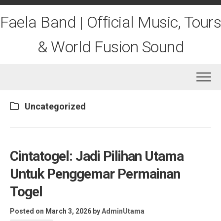
Skip
to
Faela Band | Official Music, Tours
content
& World Fusion Sound
Uncategorized
Cintatogel: Jadi Pilihan Utama
Untuk Penggemar Permainan
Togel
Posted on March 3, 2026
by
AdminUtama