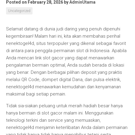
Posted on February 28, 2026
by
AdminUtama
Uncategorized
Selamat datang di dunia judi daring yang penuh dipenuhi
kegembiraan! Malam hari ini, kita akan membahas perihal
nenektogel4d, situs terpopuler yang dikenal sebagai favorit
di antara para penggila permainan slot di Indonesia. Apabila
Anda mencari link slot gacor yang dapat menawarkan
pengalaman bermain optimal, Anda sudah berada di lokasi
yang benar. Dengan berbagai pilihan deposit yang praktis
melalui QR Code, dompet digital Dana, dan pulsa elektrik,
nenektogel4d menawarkan kemudahan dan kenyamanan
maksimal bagi setiap pemain.
Tidak sia-siakan peluang untuk meraih hadiah besar hanya
hanya bermain di slot gacor malam ini. Menggunakan
teknologi terkini dan service yang memuaskan,
nenektogel4d menjamin keterlibatan Anda dalam permainan
yang tidak hanya tidak hanya menghibur tetapi serta