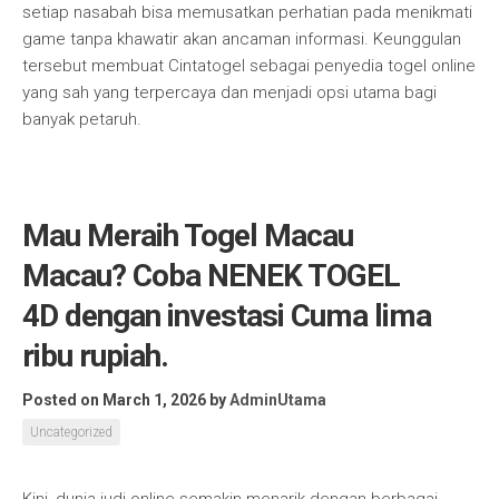
setiap nasabah bisa memusatkan perhatian pada menikmati
game tanpa khawatir akan ancaman informasi. Keunggulan
tersebut membuat Cintatogel sebagai penyedia togel online
yang sah yang terpercaya dan menjadi opsi utama bagi
banyak petaruh.
Mau Meraih Togel Macau
Macau? Coba NENEK TOGEL
4D dengan investasi Cuma lima
ribu rupiah.
Posted on March 1, 2026
by
AdminUtama
Uncategorized