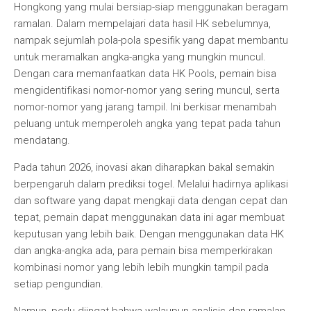
Hongkong yang mulai bersiap-siap menggunakan beragam
ramalan. Dalam mempelajari data hasil HK sebelumnya,
nampak sejumlah pola-pola spesifik yang dapat membantu
untuk meramalkan angka-angka yang mungkin muncul.
Dengan cara memanfaatkan data HK Pools, pemain bisa
mengidentifikasi nomor-nomor yang sering muncul, serta
nomor-nomor yang jarang tampil. Ini berkisar menambah
peluang untuk memperoleh angka yang tepat pada tahun
mendatang.
Pada tahun 2026, inovasi akan diharapkan bakal semakin
berpengaruh dalam prediksi togel. Melalui hadirnya aplikasi
dan software yang dapat mengkaji data dengan cepat dan
tepat, pemain dapat menggunakan data ini agar membuat
keputusan yang lebih baik. Dengan menggunakan data HK
dan angka-angka ada, para pemain bisa memperkirakan
kombinasi nomor yang lebih lebih mungkin tampil pada
setiap pengundian.